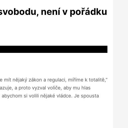
 svobodu, není v pořádku
 mít nějaký zákon a regulaci, míříme k totalitě,”
azuje, a proto vyzval voliče, aby mu hlas
 abychom si volili nějaké vládce. Je spousta