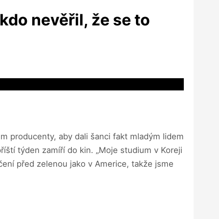
kdo nevěřil, že se to
sem producenty, aby dali šanci fakt mladým lidem
íští týden zamíří do kin. „Moje studium v Koreji
áčení před zelenou jako v Americe, takže jsme