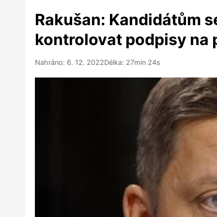
Rakušan: Kandidátům se
kontrolovat podpisy na 
Nahráno: 6. 12. 2022
Délka: 27min 24s