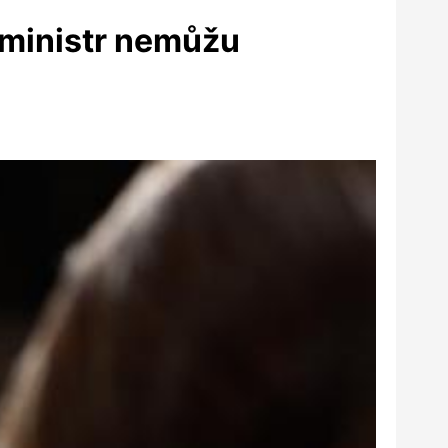
 ministr nemůžu