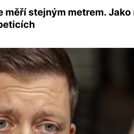
 měří stejným metrem. Jako
peticích