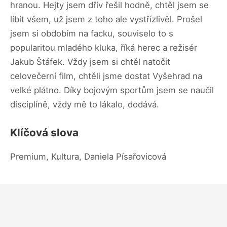
hranou. Hejty jsem dřív řešil hodně, chtěl jsem se
líbit všem, už jsem z toho ale vystřízlivěl. Prošel
jsem si obdobím na facku, souviselo to s
popularitou mladého kluka, říká herec a režisér
Jakub Štáfek. Vždy jsem si chtěl natočit
celovečerní film, chtěli jsme dostat Vyšehrad na
velké plátno. Díky bojovým sportům jsem se naučil
disciplíně, vždy mě to lákalo, dodává.
Klíčová slova
Premium, Kultura, Daniela Písařovicová