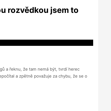
u rozvědkou jsem to
gů a řeknu, že tam nemá být, tvrdí herec
počítal a zpětně považuje za chybu, že se o