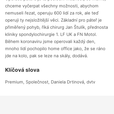
chceme vyčerpat všechny možnosti, abychom
nemuseli řezat, operuju 600 lidí za rok, ale teď
operuji ty nejsložitější věci. Základní pro páteř je
přiměřený pohyb, říká chirurg Jan Štulík, přednosta
kliniky spondylochirurgie 1. LF UK a FN Motol.
Během koronaviru jsme operovali každý den,
mnoho lidí pochopilo home office jako, že se ráno
jde na kolo, pak se leze na skály, dodává.
Klíčová slova
Premium, Společnost, Daniela Drtinová, dvtv