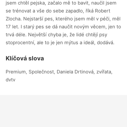
jsem chtěl pejska, začalo mě to bavit, naučil jsem
se trénovat a vše do sebe zapadlo, říká Robert
Zlocha. Nejstarší pes, kterého jsem měl v péči, měl
17 let. I starý pes se dá naučit novým věcem, jen to
trvá déle. Největší chyba je, že lidé chtějí psy
stoprocentní, ale to je jen mýtus a ideál, dodává.
Klíčová slova
Premium, Společnost, Daniela Drtinová, zvířata,
dvtv