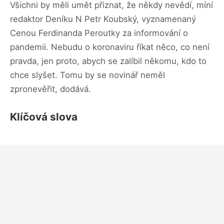
Všichni by měli umět přiznat, že někdy nevědí, míní
redaktor Deníku N Petr Koubský, vyznamenaný
Cenou Ferdinanda Peroutky za informování o
pandemii. Nebudu o koronaviru říkat něco, co není
pravda, jen proto, abych se zalíbil někomu, kdo to
chce slyšet. Tomu by se novinář neměl
zpronevěřit, dodává.
Klíčová slova