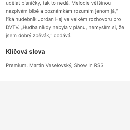
udělat písničky, tak to nedá. Melodie většinou
nazpívám blbě a poznámkám rozumím jenom já,“
říká hudebník Jordan Haj ve velkém rozhovoru pro
DVTV. „Hudba nikdy nebyla v plánu, nemyslím si, že
jsem dobrý zpěvák,“ dodává.
Klíčová slova
Premium, Martin Veselovský, Show in RSS