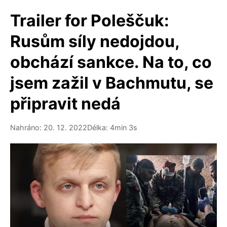
Trailer for Poleščuk:
Rusům síly nedojdou,
obchází sankce. Na to, co
jsem zažil v Bachmutu, se
připravit nedá
Nahráno: 20. 12. 2022
Délka: 4min 3s