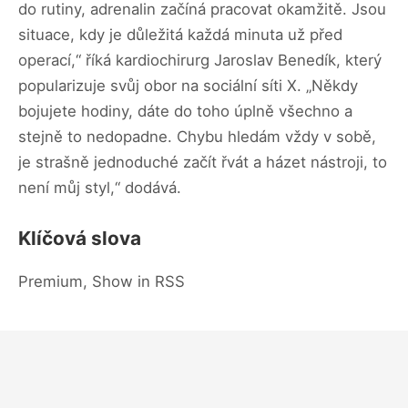
do rutiny, adrenalin začíná pracovat okamžitě. Jsou
situace, kdy je důležitá každá minuta už před
operací,“ říká kardiochirurg Jaroslav Benedík, který
popularizuje svůj obor na sociální síti X. „Někdy
bojujete hodiny, dáte do toho úplně všechno a
stejně to nedopadne. Chybu hledám vždy v sobě,
je strašně jednoduché začít řvát a házet nástroji, to
není můj styl,“ dodává.
Klíčová slova
Premium, Show in RSS