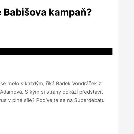
je Babišova kampaň?
by se mělo s každým, říká Radek Vondráček z
 Adamová. S kým si strany dokáží představit
virus v plné síle? Podívejte se na Superdebatu