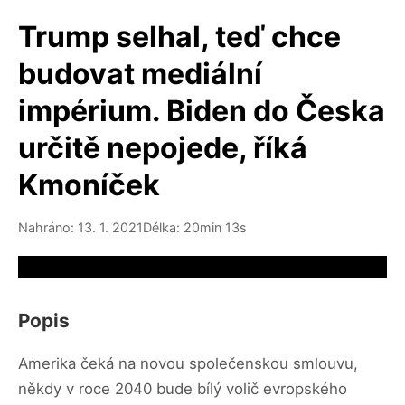
Trump selhal, teď chce
budovat mediální
impérium. Biden do Česka
určitě nepojede, říká
Kmoníček
Nahráno: 13. 1. 2021
Délka: 20min 13s
Video source not available
Popis
Amerika čeká na novou společenskou smlouvu,
někdy v roce 2040 bude bílý volič evropského