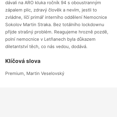
dávali na ARO kluka ročník 94 s oboustranným
zápalem plic, zdravý člověk a nevím, jestli to
zvládne, líčí primář interního oddělení Nemocnice
Sokolov Martin Straka. Bez totálního lockdownu
přijde strašný problém. Reagujeme hrozně pozdě,
polní nemocnice v Letňanech byla důkazem
diletantství těch, co nás vedou, dodává.
Klíčová slova
Premium, Martin Veselovský