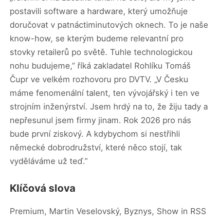
postavili software a hardware, který umožňuje
doručovat v patnáctiminutových oknech. To je naše
know-how, se kterým budeme relevantní pro
stovky retailerů po světě. Tuhle technologickou
nohu budujeme,” říká zakladatel Rohlíku Tomáš
Čupr ve velkém rozhovoru pro DVTV. „V Česku
máme fenomenální talent, ten vývojářský i ten ve
strojním inženýrství. Jsem hrdý na to, že žiju tady a
nepřesunul jsem firmy jinam. Rok 2026 pro nás
bude první ziskový. A kdybychom si nestřihli
německé dobrodružství, které něco stojí, tak
vyděláváme už teď.”
Klíčová slova
Premium, Martin Veselovský, Byznys, Show in RSS