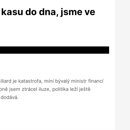
 kasu do dna, jsme ve
ard je katastrofa, míní bývalý ministr financí
 jsem ztrácel iluze, politika leží ještě
 dodává.