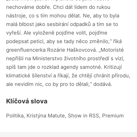
nechováme dobře. Chci dát lidem do rukou
nástroje, co s tím mohou dělat. Ne, aby to byla
malá blbost jako sesbírání odpadků a tím se to
vyřeší. Ale vyloženě pojďme volit, pojďme
podepsat petici, aby se tady něco změnilo,“ říká
greenfluencerka Rozárie Haškovcová. „Motoristé
nepřišli na Ministerstvo životního prostředí s vizí,
spíš tam jde o rozklad agendy samotné. Kritizují
klimatické šílenství a říkají, že chtějí chránit přírodu,
ale nevidím nic, co by pro to dělali,“ dodává.
Klíčová slova
Politika, Kristýna Matute, Show in RSS, Premium