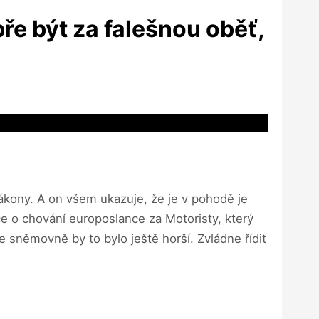
e být za falešnou oběť,
 zákony. A on všem ukazuje, že je v pohodě je
ce o chování europoslance za Motoristy, který
Ve sněmovně by to bylo ještě horší. Zvládne řídit