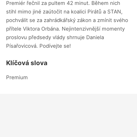
Premiér řečnil za pultem 42 minut. Během nich
stihl mimo jiné zaútočit na koalici Pirátů a STAN,
pochválit se za zahrádkářský zákon a zmínit svého
přítele Viktora Orbána. Nejintenzivnější momenty
proslovu předsedy vlády shrnuje Daniela
Písařovicová. Podívejte se!
Klíčová slova
Premium