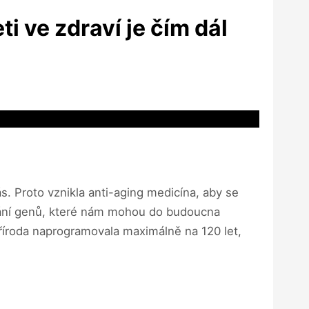
i ve zdraví je čím dál
ás. Proto vznikla anti-aging medicína, aby se
pínání genů, které nám mohou do budoucna
 příroda naprogramovala maximálně na 120 let,