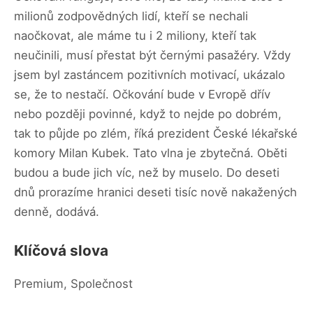
milionů zodpovědných lidí, kteří se nechali
naočkovat, ale máme tu i 2 miliony, kteří tak
neučinili, musí přestat být černými pasažéry. Vždy
jsem byl zastáncem pozitivních motivací, ukázalo
se, že to nestačí. Očkování bude v Evropě dřív
nebo později povinné, když to nejde po dobrém,
tak to půjde po zlém, říká prezident České lékařské
komory Milan Kubek. Tato vlna je zbytečná. Oběti
budou a bude jich víc, než by muselo. Do deseti
dnů prorazíme hranici deseti tisíc nově nakažených
denně, dodává.
Klíčová slova
Premium, Společnost