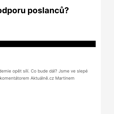
odporu poslanců?
emie opět sílí. Co bude dál? Jsme ve slepé
 a komentátorem Aktuálně.cz Martinem