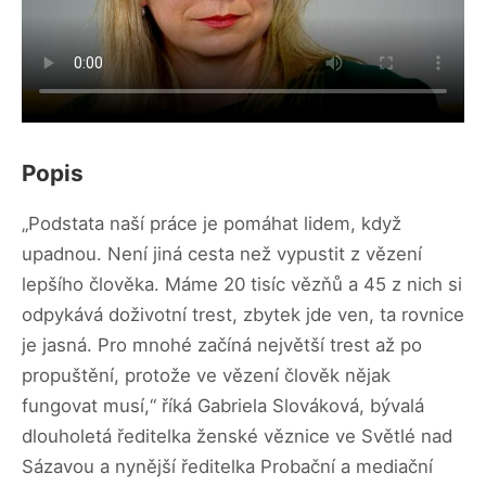
Popis
„Podstata naší práce je pomáhat lidem, když
upadnou. Není jiná cesta než vypustit z vězení
lepšího člověka. Máme 20 tisíc vězňů a 45 z nich si
odpykává doživotní trest, zbytek jde ven, ta rovnice
je jasná. Pro mnohé začíná největší trest až po
propuštění, protože ve vězení člověk nějak
fungovat musí,“ říká Gabriela Slováková, bývalá
dlouholetá ředitelka ženské věznice ve Světlé nad
Sázavou a nynější ředitelka Probační a mediační