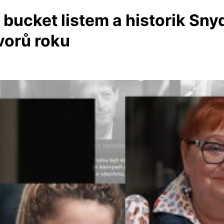
 bucket listem a historik Sn
ovorů roku