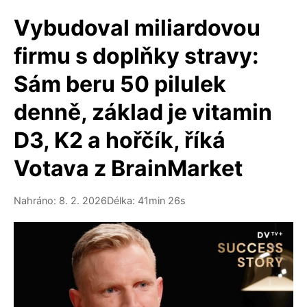
Vybudoval miliardovou
firmu s doplňky stravy:
Sám beru 50 pilulek
denně, základ je vitamin
D3, K2 a hořčík, říká
Votava z BrainMarket
Nahráno: 8. 2. 2026
Délka: 41min 26s