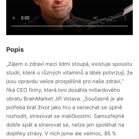
Popis
„Zájem o zdraví mezi lidmi stoupá, existuje spoustu
studií, které u různých vitaminů a látek potvrzují, že
jsou opravdu velice prospěšné pro naše zdraví,“
říká CEO firmy, která loni dosáhla miliardového
obratu BrainMarket Jiří Votava. „Současně je ale
potřeba brát život jako hru a nenechat se úplně
rozhodit, stresovat se maličkostmi. Samozřejmě
dobře spát a stravovat se, nelze jen spoléhat na
doplňky stravy. V nich jsme ale velmoc, 85 %