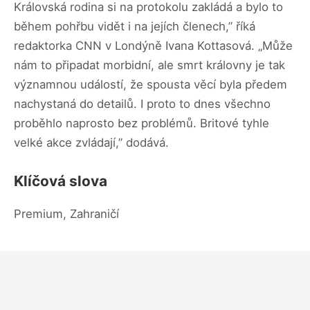
Královská rodina si na protokolu zakládá a bylo to
během pohřbu vidět i na jejích členech,” říká
redaktorka CNN v Londýně Ivana Kottasová. „Může
nám to připadat morbidní, ale smrt královny je tak
významnou událostí, že spousta věcí byla předem
nachystaná do detailů. I proto to dnes všechno
proběhlo naprosto bez problémů. Britové tyhle
velké akce zvládají,” dodává.
Klíčová slova
Premium, Zahraničí