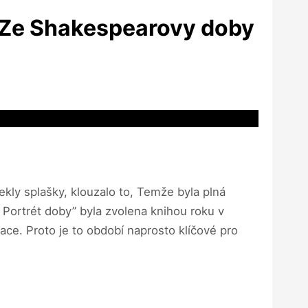
. Ze Shakespearovy doby
tekly splašky, klouzalo to, Temže byla plná
: Portrét doby” byla zvolena knihou roku v
ace. Proto je to období naprosto klíčové pro