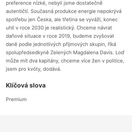
preference nízké, nebyli jsme dostatečně
autentičtí. Současná produkce energie nepokrývá
spotřebu jen Česka, ale třetina se vyváží, konec
uhlí v roce 2030 je realistický. Chceme návrat
daňové situace v roce 2019, budeme zvyšovat
daně podle jednotlivých příjmových skupin, říká
spolupředsedkyně Zelených Magdalena Davis. Loď
může mít dva kapitány, chceme více žen v politice,
jsem pro kvóty, dodává.
Klíčová slova
Premium