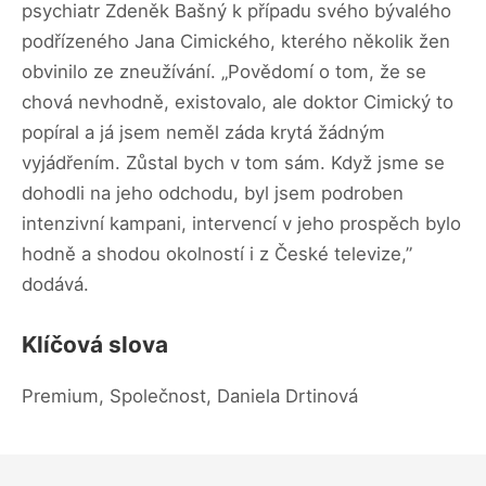
psychiatr Zdeněk Bašný k případu svého bývalého
podřízeného Jana Cimického, kterého několik žen
obvinilo ze zneužívání. „Povědomí o tom, že se
chová nevhodně, existovalo, ale doktor Cimický to
popíral a já jsem neměl záda krytá žádným
vyjádřením. Zůstal bych v tom sám. Když jsme se
dohodli na jeho odchodu, byl jsem podroben
intenzivní kampani, intervencí v jeho prospěch bylo
hodně a shodou okolností i z České televize,”
dodává.
Klíčová slova
Premium, Společnost, Daniela Drtinová