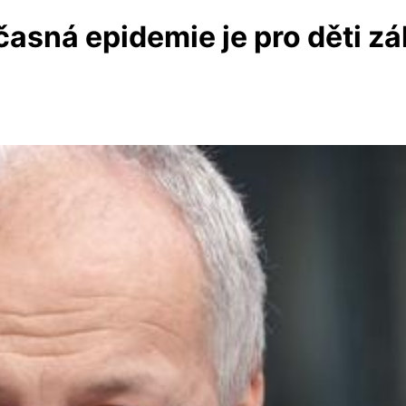
časná epidemie je pro děti z