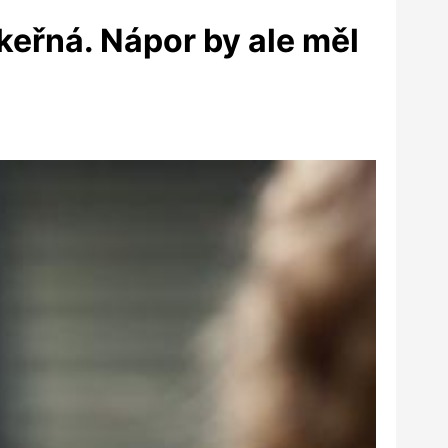
ákeřná. Nápor by ale měl