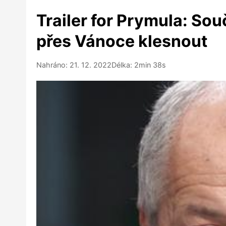
Trailer for Prymula: Sou
přes Vánoce klesnout
Nahráno: 21. 12. 2022
Délka: 2min 38s