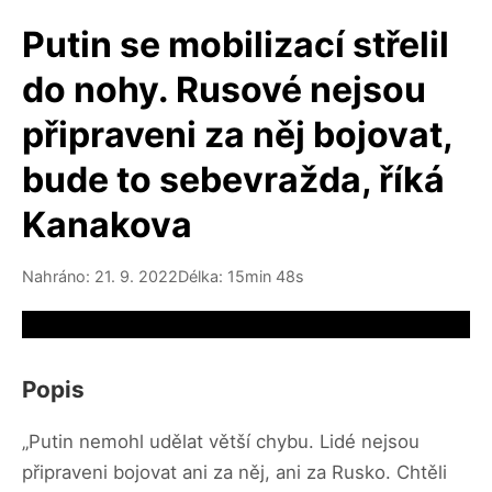
Putin se mobilizací střelil
do nohy. Rusové nejsou
připraveni za něj bojovat,
bude to sebevražda, říká
Kanakova
Nahráno: 21. 9. 2022
Délka: 15min 48s
Video source not available
Popis
„Putin nemohl udělat větší chybu. Lidé nejsou
připraveni bojovat ani za něj, ani za Rusko. Chtěli