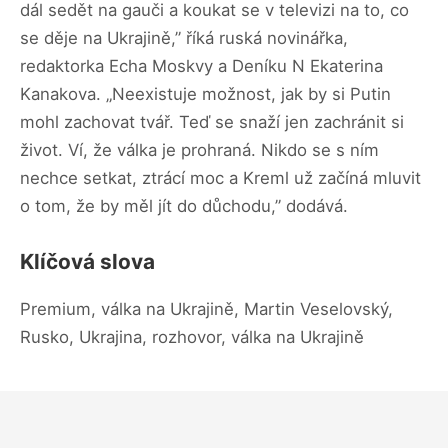
dál sedět na gauči a koukat se v televizi na to, co
se děje na Ukrajině,” říká ruská novinářka,
redaktorka Echa Moskvy a Deníku N Ekaterina
Kanakova. „Neexistuje možnost, jak by si Putin
mohl zachovat tvář. Teď se snaží jen zachránit si
život. Ví, že válka je prohraná. Nikdo se s ním
nechce setkat, ztrácí moc a Kreml už začíná mluvit
o tom, že by měl jít do důchodu,” dodává.
Klíčová slova
Premium, válka na Ukrajině, Martin Veselovský,
Rusko, Ukrajina, rozhovor, válka na Ukrajině