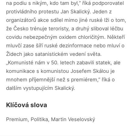
na podiu s nikým, kdo tam byl,” říká podporovatel
protivládního protestu Jan Skalický. Jeden z
organizátorů akce sdílel mimo jiné ruské lži o tom,
že Česko trénuje teroristy, a druhý sliboval léčbu
covidu nebezpečným oxidem chloričitým. Někteří
mluvčí zase šíří ruské dezinformace nebo mluví o
Židech jako satanistickém vedení světa.
„Komunisté nám v 50. letech zabavili statek, ale
komunikace s komunistou Josefem Skálou je
mnohem příjemnější než s premiérem,” říká o
dalším vystupujícím Skalický.
Klíčová slova
Premium, Politika, Martin Veselovský