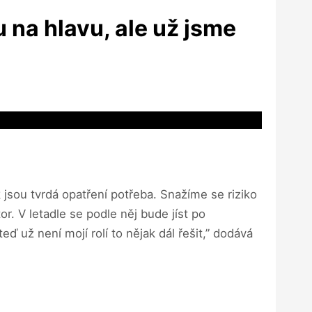
 na hlavu, ale už jsme
 jsou tvrdá opatření potřeba. Snažíme se riziko
r. V letadle se podle něj bude jíst po
 už není mojí rolí to nějak dál řešit,” dodává