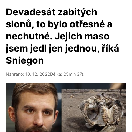
Devadesát zabitých
slonů, to bylo otřesné a
nechutné. Jejich maso
jsem jedl jen jednou, říká
Sniegon
Nahráno: 10. 12. 2022
Délka: 25min 37s