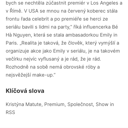
bych se nechtěla zúčastnit premiér v Los Angeles a
v Římě. V USA se mnou na červený koberec stála
frontu řada celebrit a po premiéře se herci ze
seriálu bavili s lidmi na party,” říká influencerka Bé
Hà Nguyen, která se stala ambasadorkou Emily in
Paris. „Realita je taková, že člověk, který vymýšlí a
organizuje akce jako Emily v seriálu, je na takovém
večírku nejvíc vyflusaný a je rád, že je rád.
Rozhodně na sobě nemá obrovské róby a
nejsvěžejší make-up.”
Klíčová slova
Kristýna Matute, Premium, Společnost, Show in
RSS