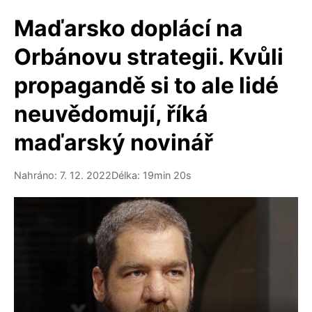
Maďarsko doplácí na
Orbánovu strategii. Kvůli
propagandě si to ale lidé
neuvědomují, říká
maďarský novinář
Nahráno: 7. 12. 2022
Délka: 19min 20s