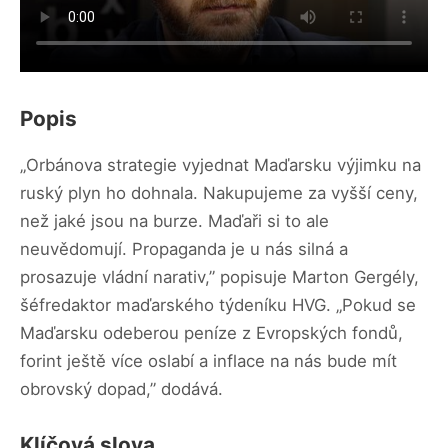
Popis
„Orbánova strategie vyjednat Maďarsku výjimku na
ruský plyn ho dohnala. Nakupujeme za vyšší ceny,
než jaké jsou na burze. Maďaři si to ale
neuvědomují. Propaganda je u nás silná a
prosazuje vládní narativ,” popisuje Marton Gergély,
šéfredaktor maďarského týdeníku HVG. „Pokud se
Maďarsku odeberou peníze z Evropských fondů,
forint ještě více oslabí a inflace na nás bude mít
obrovský dopad,” dodává.
Klíčová slova