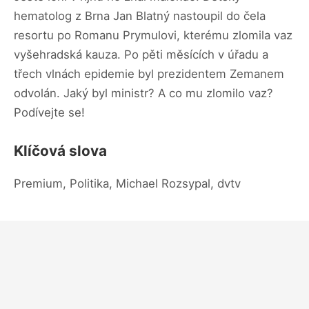
hematolog z Brna Jan Blatný nastoupil do čela
resortu po Romanu Prymulovi, kterému zlomila vaz
vyšehradská kauza. Po pěti měsících v úřadu a
třech vlnách epidemie byl prezidentem Zemanem
odvolán. Jaký byl ministr? A co mu zlomilo vaz?
Podívejte se!
Klíčová slova
Premium, Politika, Michael Rozsypal, dvtv