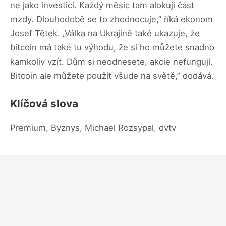
ne jako investici. Každý měsíc tam alokuji část
mzdy. Dlouhodobě se to zhodnocuje,” říká ekonom
Josef Tětek. „Válka na Ukrajině také ukazuje, že
bitcoin má také tu výhodu, že si ho můžete snadno
kamkoliv vzít. Dům si neodnesete, akcie nefungují.
Bitcoin ale můžete použít všude na světě,” dodává.
Klíčová slova
Premium, Byznys, Michael Rozsypal, dvtv