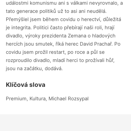
událostmi komunismu ani s válkami nevyrovnalo, a
tato generace politiků už to asi ani neudělá.
Přemýšlel jsem během covidu o herectví, důležitá
je integrita. Politici často přebírají naši roli, hrají
divadlo, výroky prezidenta Zemana o hladových
hercích jsou smutek, říká herec David Prachař. Po
covidu jsem prožil restart, po roce a půl se
rozproudilo divadlo, mladí herci to prožívali hůř,
jsou na začátku, dodává.
Klíčová slova
Premium, Kultura, Michael Rozsypal