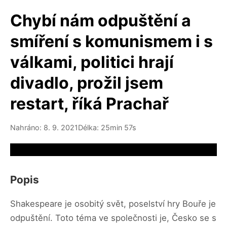
Chybí nám odpuštění a
smíření s komunismem i s
válkami, politici hrají
divadlo, prožil jsem
restart, říká Prachař
Nahráno: 8. 9. 2021
Délka: 25min 57s
Video source not available
Popis
Shakespeare je osobitý svět, poselství hry Bouře je
odpuštění. Toto téma ve společnosti je, Česko se s