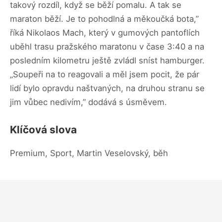
takový rozdíl, když se běží pomalu. A tak se
maraton běží. Je to pohodlná a měkoučká bota,”
říká Nikolaos Mach, který v gumových pantoflích
uběhl trasu pražského maratonu v čase 3:40 a na
posledním kilometru ještě zvládl sníst hamburger.
„Soupeři na to reagovali a měl jsem pocit, že pár
lidí bylo opravdu naštvaných, na druhou stranu se
jim vůbec nedivím,” dodává s úsměvem.
Klíčová slova
Premium, Sport, Martin Veselovský, běh