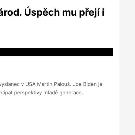
árod. Úspěch mu přejí i
vyslanec v USA Martin Palouš. Joe Biden je
chápat perspektivy mladé generace.