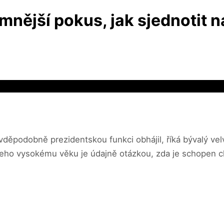
mnější pokus, jak sjednotit n
děpodobně prezidentskou funkci obhájil, říká bývalý vel
jeho vysokému věku je údajně otázkou, zda je schopen 