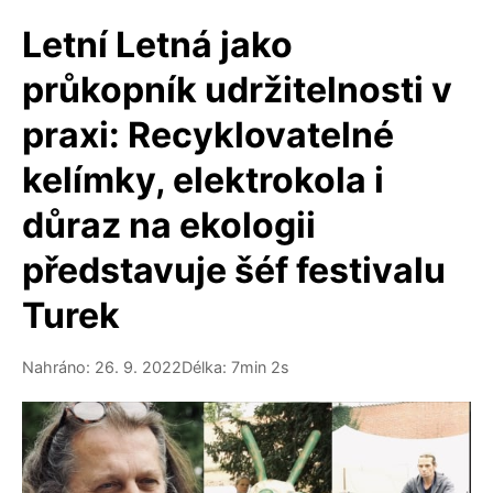
Letní Letná jako
průkopník udržitelnosti v
praxi: Recyklovatelné
kelímky, elektrokola i
důraz na ekologii
představuje šéf festivalu
Turek
Nahráno: 26. 9. 2022
Délka: 7min 2s