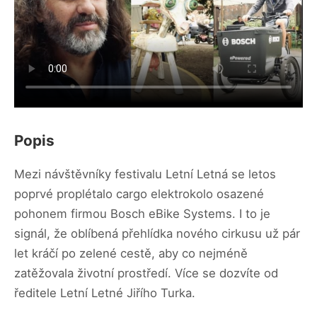
Popis
Mezi návštěvníky festivalu Letní Letná se letos
poprvé proplétalo cargo elektrokolo osazené
pohonem firmou Bosch eBike Systems. I to je
signál, že oblíbená přehlídka nového cirkusu už pár
let kráčí po zelené cestě, aby co nejméně
zatěžovala životní prostředí. Více se dozvíte od
ředitele Letní Letné Jiřího Turka.