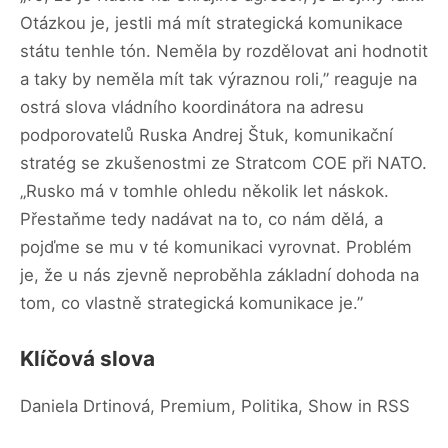
Otázkou je, jestli má mít strategická komunikace
státu tenhle tón. Neměla by rozdělovat ani hodnotit
a taky by neměla mít tak výraznou roli,” reaguje na
ostrá slova vládního koordinátora na adresu
podporovatelů Ruska Andrej Štuk, komunikační
stratég se zkušenostmi ze Stratcom COE při NATO.
„Rusko má v tomhle ohledu několik let náskok.
Přestaňme tedy nadávat na to, co nám dělá, a
pojďme se mu v té komunikaci vyrovnat. Problém
je, že u nás zjevně neproběhla základní dohoda na
tom, co vlastně strategická komunikace je.”
Klíčová slova
Daniela Drtinová, Premium, Politika, Show in RSS