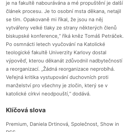
je na fakultě nabourávána a mé propuštění je další
článek procesu. Je to osobní msta děkana, netajil
se tím. Opakovaně mi říkal, že jsou na něj
vytvářeny velké tlaky ze strany některých členů
biskupské konference,“ říká kněz Tomáš Petráček.
Po osmnácti letech vyučování na Katolické
teologické fakultě Univerzity Karlovy dostal
výpověď, kterou děkanát zdůvodnil nadbytečností
a reorganizací. „Žádná reorganizace neprobíhá.
Veřejná kritika vystupování duchovních proti
manželství pro všechny je zločin, který se v
katolické církvi neodpouští,“ dodává.
Klíčová slova
Premium, Daniela Drtinová, Společnost, Show in