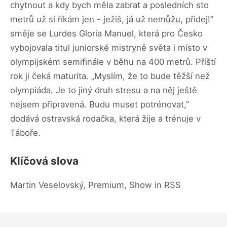
chytnout a kdy bych měla zabrat a posledních sto
metrů už si říkám jen - ježiš, já už nemůžu, přidej!”
směje se Lurdes Gloria Manuel, která pro Česko
vybojovala titul juniorské mistryně světa i místo v
olympijském semifinále v běhu na 400 metrů. Příští
rok ji čeká maturita. „Myslím, že to bude těžší než
olympiáda. Je to jiný druh stresu a na něj ještě
nejsem připravená. Budu muset potrénovat,”
dodává ostravská rodačka, která žije a trénuje v
Táboře.
Klíčová slova
Martin Veselovský, Premium, Show in RSS