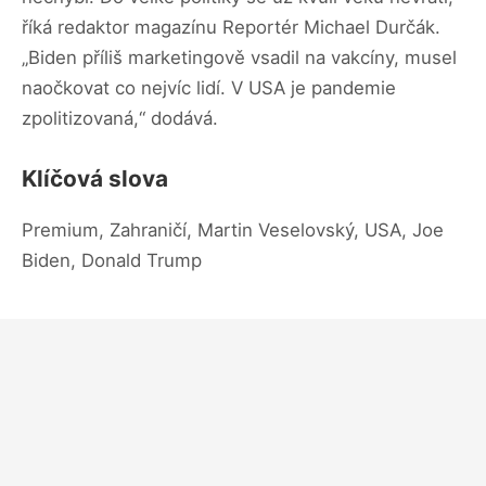
říká redaktor magazínu Reportér Michael Durčák.
„Biden příliš marketingově vsadil na vakcíny, musel
naočkovat co nejvíc lidí. V USA je pandemie
zpolitizovaná,“ dodává.
Klíčová slova
Premium, Zahraničí, Martin Veselovský, USA, Joe
Biden, Donald Trump