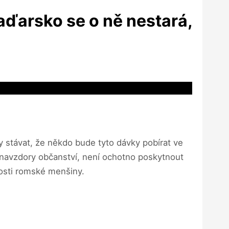
aďarsko se o ně nestará,
 stávat, že někdo bude tyto dávky pobírat ve
m, navzdory občanství, není ochotno poskytnout
tosti romské menšiny.