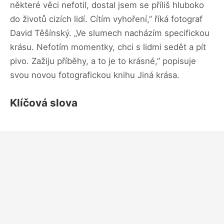
některé věci nefotil, dostal jsem se příliš hluboko
do životů cizích lidí. Cítím vyhoření,” říká fotograf
David Těšínský. „Ve slumech nacházím specifickou
krásu. Nefotím momentky, chci s lidmi sedět a pít
pivo. Zažiju příběhy, a to je to krásné,” popisuje
svou novou fotografickou knihu Jiná krása.
Klíčová slova