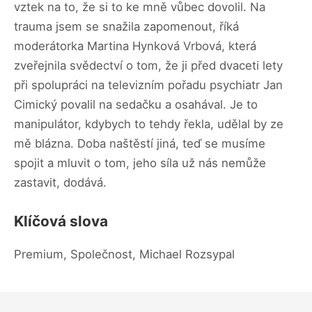
vztek na to, že si to ke mně vůbec dovolil. Na
trauma jsem se snažila zapomenout, říká
moderátorka Martina Hynková Vrbová, která
zveřejnila svědectví o tom, že ji před dvaceti lety
při spolupráci na televizním pořadu psychiatr Jan
Cimický povalil na sedačku a osahával. Je to
manipulátor, kdybych to tehdy řekla, udělal by ze
mě blázna. Doba naštěstí jiná, teď se musíme
spojit a mluvit o tom, jeho síla už nás nemůže
zastavit, dodává.
Klíčová slova
Premium, Společnost, Michael Rozsypal