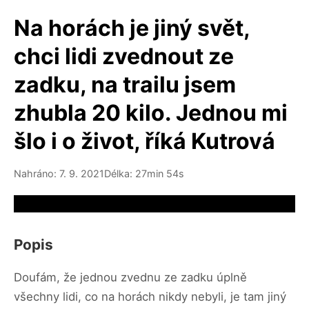
Na horách je jiný svět,
chci lidi zvednout ze
zadku, na trailu jsem
zhubla 20 kilo. Jednou mi
šlo i o život, říká Kutrová
Nahráno: 7. 9. 2021
Délka: 27min 54s
Video source not available
Popis
Doufám, že jednou zvednu ze zadku úplně
všechny lidi, co na horách nikdy nebyli, je tam jiný