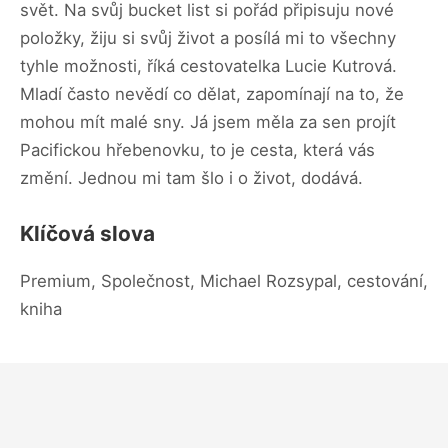
svět. Na svůj bucket list si pořád připisuju nové
položky, žiju si svůj život a posílá mi to všechny
tyhle možnosti, říká cestovatelka Lucie Kutrová.
Mladí často nevědí co dělat, zapomínají na to, že
mohou mít malé sny. Já jsem měla za sen projít
Pacifickou hřebenovku, to je cesta, která vás
změní. Jednou mi tam šlo i o život, dodává.
Klíčová slova
Premium, Společnost, Michael Rozsypal, cestování,
kniha